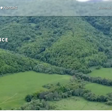
Kontakt
slovensk
BCE