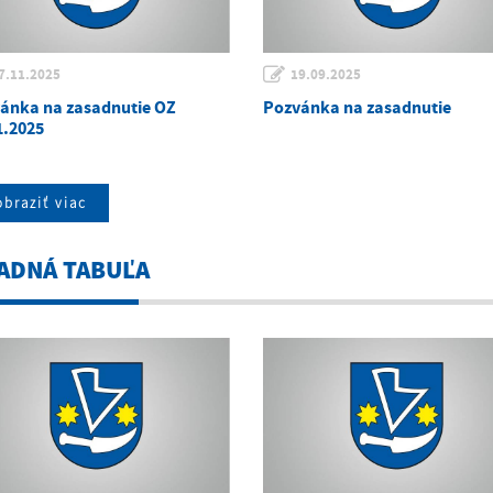
7.11.2025
19.09.2025
ánka na zasadnutie OZ
Pozvánka na zasadnutie
1.2025
braziť viac
ADNÁ TABUĽA