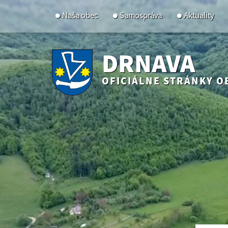
Naša obec
Samospráva
Aktuality
DRNAVA
OFICIÁLNE STRÁNKY O