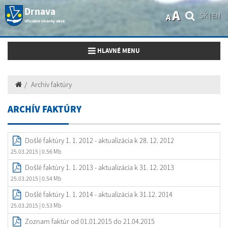
Drnava
A
SK
|
EN
A
Oficiálne stránky obce
Toggle navigation
HLAVNÉ MENU
Archív faktúry
ARCHÍV FAKTÚRY
Došlé faktúry 1. 1. 2012 - aktualizácia k 28. 12. 2012
25.03.2015
| 0.56 Mb
Došlé faktúry 1. 1. 2013 - aktualizácia k 31. 12. 2013
25.03.2015
| 0.54 Mb
Došlé faktúry 1. 1. 2014 - aktualizácia k 31.12. 2014
25.03.2015
| 0.53 Mb
Zoznam faktúr od 01.01.2015 do 21.04.2015