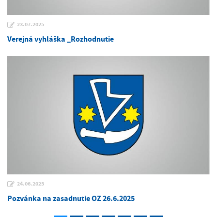
23.07.2025
Verejná vyhláška _Rozhodnutie
24.06.2025
Pozvánka na zasadnutie OZ 26.6.2025