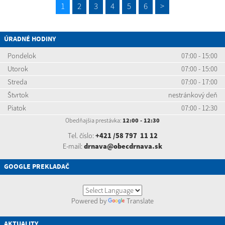
1
2
3
4
5
6
>
ÚRADNÉ HODINY
Pondelok
07:00 - 15:00
Utorok
07:00 - 15:00
Streda
07:00 - 17:00
Štvrtok
nestránkový deň
Piatok
07:00 - 12:30
Obedňajšia prestávka:
12:00 - 12:30
Tel. číslo:
+421 /58 797 11 12
E-mail:
drnava@obecdrnava.sk
GOOGLE PREKLADAČ
Powered by
Translate
AKTUALITY