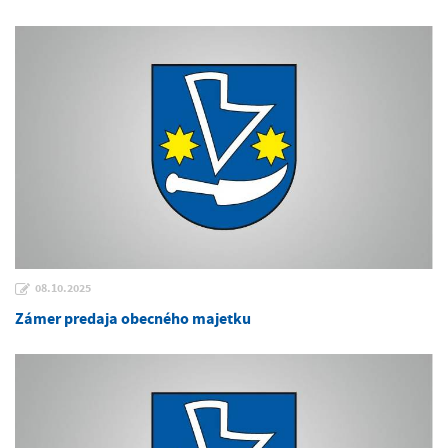
08.10.2025
Zámer predaja obecného majetku