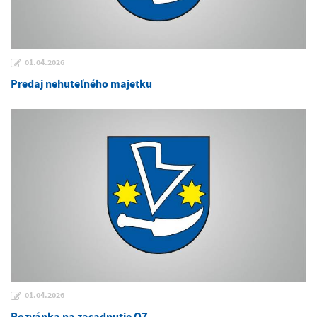
01.04.2026
Predaj nehuteľného majetku
01.04.2026