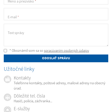
Meno a priezvisko
*
E-mail
*
Text správy
* Oboznámil som sa so
spracúvaním osobných údajov
ODOSLAŤ SPRÁVU
Užitočné linky
Kontakty
Telefónne kontakty, poštové adresy, mailové adresy na obecný
úrad.
Dôležité tel. čísla
Hasiči, polícia, záchranka...
E-služby