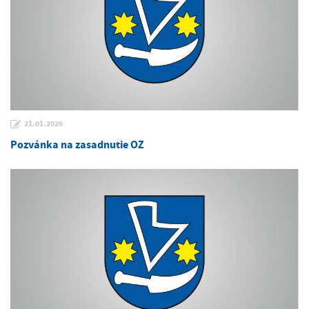
21.01.2026
Pozvánka na zasadnutie OZ