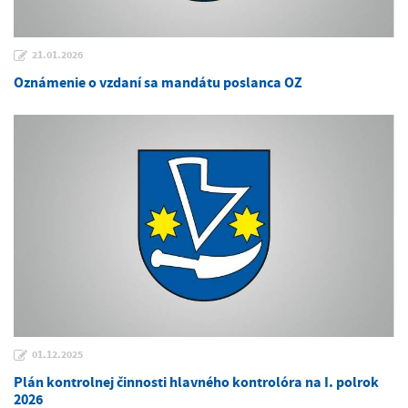
21.01.2026
Oznámenie o vzdaní sa mandátu poslanca OZ
01.12.2025
Plán kontrolnej činnosti hlavného kontrolóra na I. polrok
2026