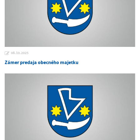
08.10.2025
Zámer predaja obecného majetku