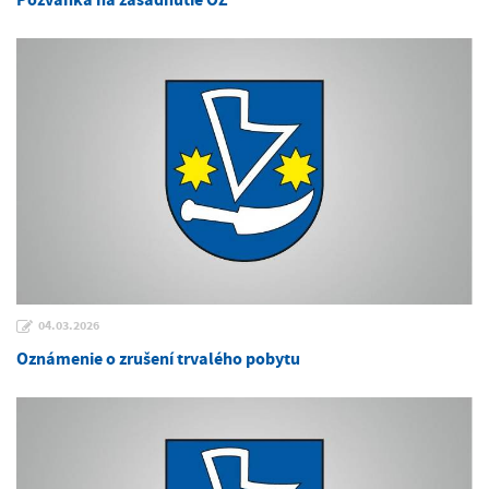
Pozvánka na zasadnutie OZ
04.03.2026
Oznámenie o zrušení trvalého pobytu