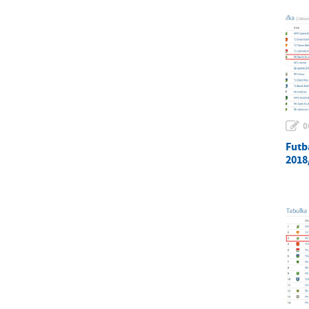
0
Futb
2018/