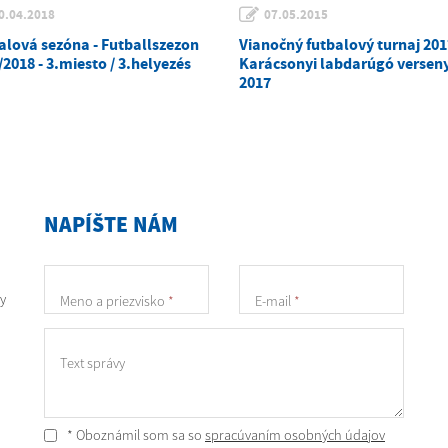
0.04.2018
07.05.2015
alová sezóna - Futballszezon
Vianočný futbalový turnaj 201
2018 - 3.miesto / 3.helyezés
Karácsonyi labdarúgó versen
2017
NAPÍŠTE NÁM
y
Meno a priezvisko
*
E-mail
*
Text správy
* Oboznámil som sa so
spracúvaním osobných údajov