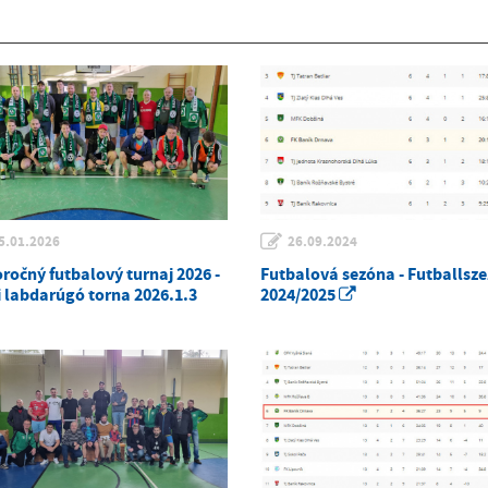
5.01.2026
26.09.2024
ročný futbalový turnaj 2026 -
Futbalová sezóna - Futballsz
i labdarúgó torna 2026.1.3
2024/2025