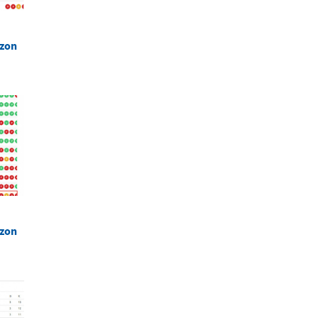
ezon
ezon