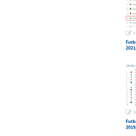
1
Futb
2021
2
Futb
2019