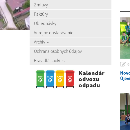
Zmluvy
Faktúry
Objednávky
Verejné obstarávanie
Archív
Ochrana osobných údajov
Pravidlá cookies
0
Novo
Újév