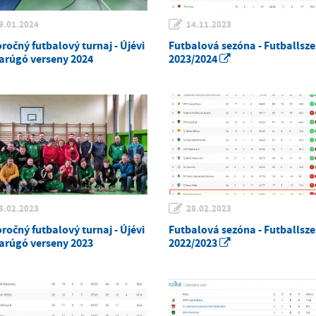
9.01.2024
14.11.2023
ročný futbalový turnaj - Újévi
Futbalová sezóna - Futballsz
arúgó verseny 2024
2023/2024
8.02.2023
28.02.2023
ročný futbalový turnaj - Újévi
Futbalová sezóna - Futballsz
arúgó verseny 2023
2022/2023