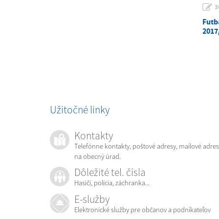
3
Futb
2017/
Užitočné linky
Kontakty
Telefónne kontakty, poštové adresy, mailové adres
na obecný úrad.
Dôležité tel. čísla
Hasiči, polícia, záchranka...
E-služby
Elektronické služby pre občanov a podnikateľov