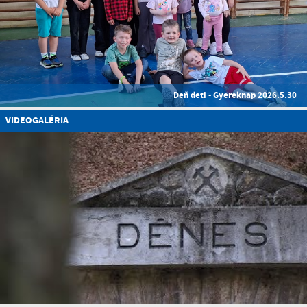
Deň deti - Gyereknap 2026.5.30
VIDEOGALÉRIA