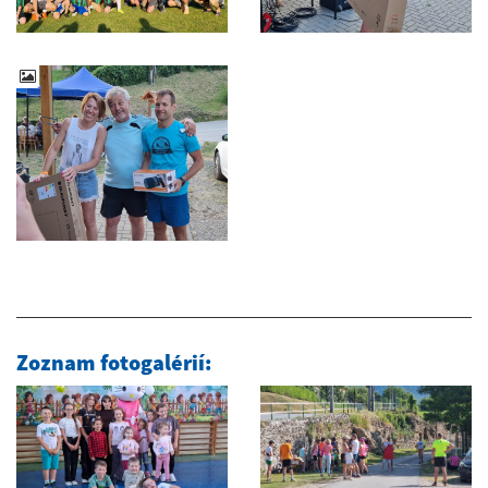
Zoznam fotogalérií: