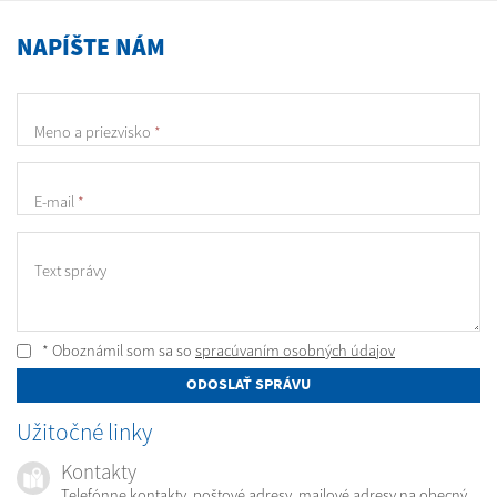
NAPÍŠTE NÁM
Meno a priezvisko
*
E-mail
*
Text správy
* Oboznámil som sa so
spracúvaním osobných údajov
ODOSLAŤ SPRÁVU
Užitočné linky
Kontakty
Telefónne kontakty, poštové adresy, mailové adresy na obecný