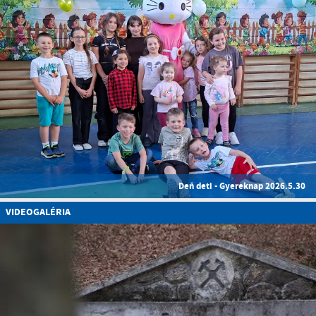
Deň deti - Gyereknap 2026.5.30
VIDEOGALÉRIA